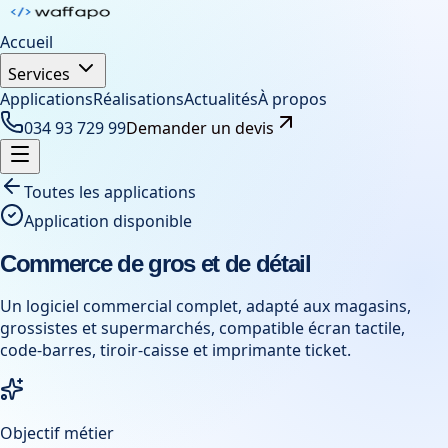
Accueil
Services
Applications
Réalisations
Actualités
À propos
034 93 729 99
Demander un devis
Toutes les applications
Application disponible
Commerce de gros et de détail
Un logiciel commercial complet, adapté aux magasins,
grossistes et supermarchés, compatible écran tactile,
code-barres, tiroir-caisse et imprimante ticket.
Objectif métier