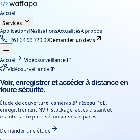
Accueil
Services
Applications
Réalisations
Actualités
À propos
+261 34 93 729 99
Demander un devis
Accueil
Vidéosurveillance IP
Vidéosurveillance IP
Voir, enregistrer et accéder à distance en
toute sécurité.
Étude de couverture, caméras IP, réseau PoE,
enregistrement NVR, stockage, accès distant et
maintenance pour sécuriser vos espaces.
Demander une étude