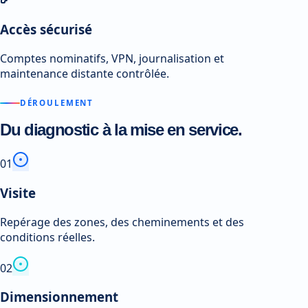
Accès sécurisé
Comptes nominatifs, VPN, journalisation et
maintenance distante contrôlée.
DÉROULEMENT
Du diagnostic à la mise en service.
0
1
Visite
Repérage des zones, des cheminements et des
conditions réelles.
0
2
Dimensionnement