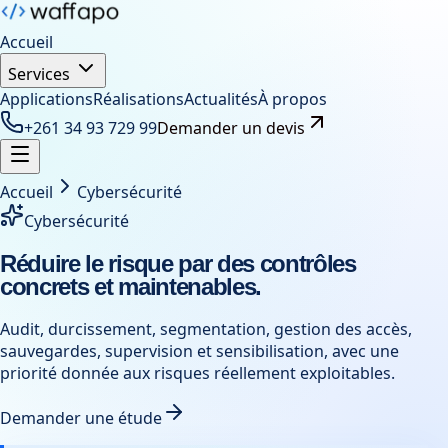
Accueil
Services
Applications
Réalisations
Actualités
À propos
+261 34 93 729 99
Demander un devis
Accueil
Cybersécurité
Cybersécurité
Réduire le risque par des contrôles
concrets et maintenables.
Audit, durcissement, segmentation, gestion des accès,
sauvegardes, supervision et sensibilisation, avec une
priorité donnée aux risques réellement exploitables.
Demander une étude