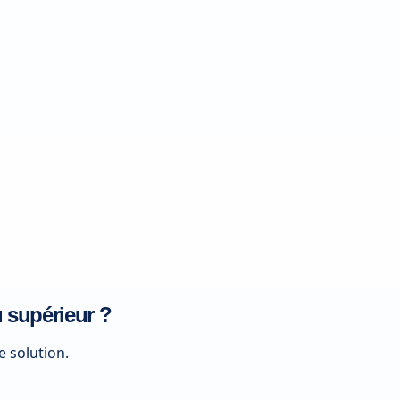
u supérieur ?
e solution.