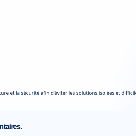
re et la sécurité afin d’éviter les solutions isolées et difficil
taires.