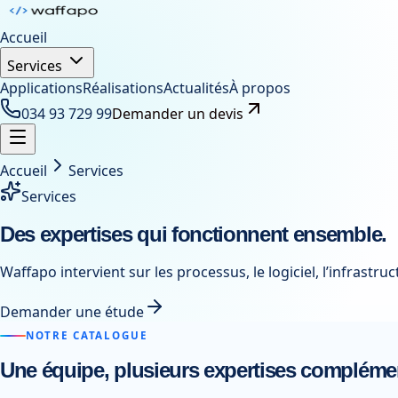
Accueil
Services
Applications
Réalisations
Actualités
À propos
034 93 729 99
Demander un devis
Accueil
Services
Services
Des expertises qui fonctionnent ensemble.
Waffapo intervient sur les processus, le logiciel, l’infrastructu
Demander une étude
NOTRE CATALOGUE
Une équipe, plusieurs expertises complémen