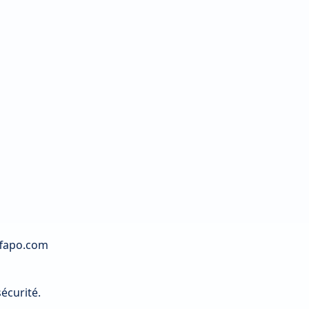
fapo.com
écurité.