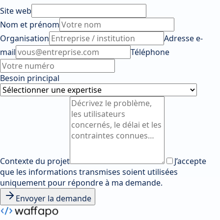
Site web
Nom et prénom
Organisation
Adresse e-
mail
Téléphone
Besoin principal
Contexte du projet
J’accepte
que les informations transmises soient utilisées
uniquement pour répondre à ma demande.
Envoyer la demande