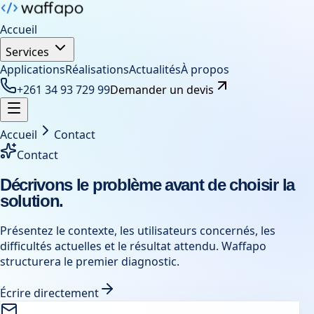
Accueil
Services
Applications
Réalisations
Actualités
À propos
+261 34 93 729 99
Demander un devis
Accueil
Contact
Contact
Décrivons le problème avant de choisir la
solution.
Présentez le contexte, les utilisateurs concernés, les
difficultés actuelles et le résultat attendu. Waffapo
structurera le premier diagnostic.
Écrire directement