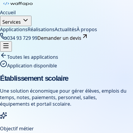
Accueil
Services
Applications
Réalisations
Actualités
À propos
034 93 729 99
Demander un devis
Toutes les applications
Application disponible
Établissement scolaire
Une solution économique pour gérer élèves, emplois du
temps, notes, paiements, personnel, salles,
équipements et portail scolaire.
Objectif métier